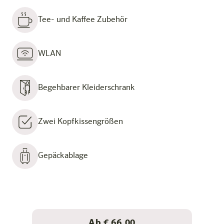
Tee- und Kaffee Zubehör
WLAN
Begehbarer Kleiderschrank
Zwei Kopfkissengrößen
Gepäckablage
Ab € 66.00