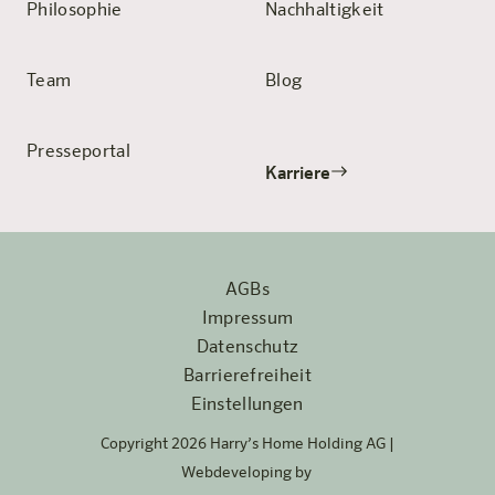
Philosophie
Nachhaltigkeit
Team
Blog
Presseportal
Karriere
AGBs
Impressum
Datenschutz
Barrierefreiheit
Einstellungen
Copyright 2026 Harry’s Home Holding AG |
Webdeveloping by