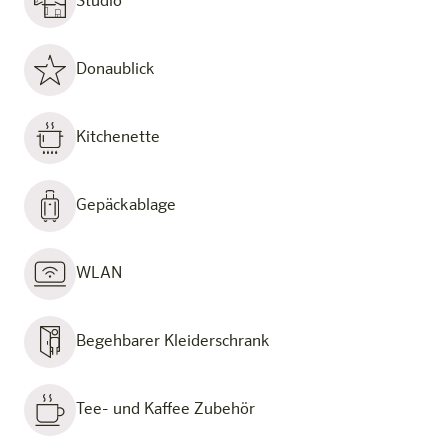
Studio
Donaublick
Kitchenette
Gepäckablage
WLAN
Begehbarer Kleiderschrank
Tee- und Kaffee Zubehör