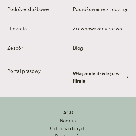
Podróże służbowe
Podróżowanie z rodziną
Filozofia
Zrównoważony rozwój
Zespół
Blog
Portal prasowy
Włączenie dźwięku w
filmie
AGB
Nadruk
Ochrona danych